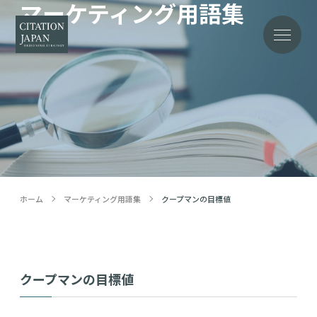
マーケティング用語集
Word
ホーム
マーケティング用語集
クープマンの目標値
クープマンの目標値