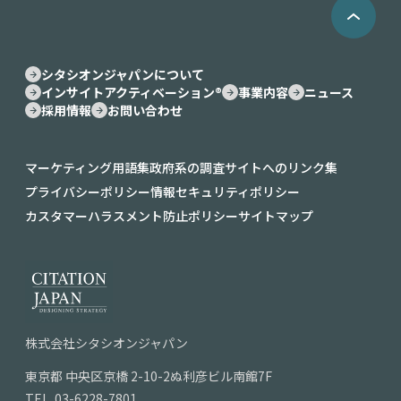
シタシオンジャパンについて
インサイトアクティベーション®︎
事業内容
ニュース
採用情報
お問い合わせ
マーケティング用語集
政府系の調査サイトへのリンク集
プライバシーポリシー
情報セキュリティポリシー
カスタマーハラスメント防止ポリシー
サイトマップ
株式会社シタシオンジャパン
東京都
中央区京橋
2-10-2ぬ利彦ビル南館7F
TEL.
03-6228-7801