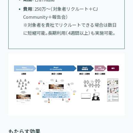
費用
：250万～（対象者リクルート＋CJ
Community＋報告会）
※対象者を貴社でリクルートできる場合は数日
に短縮可能。長期利用（4週間以上）も実施可能。
もたらす効果