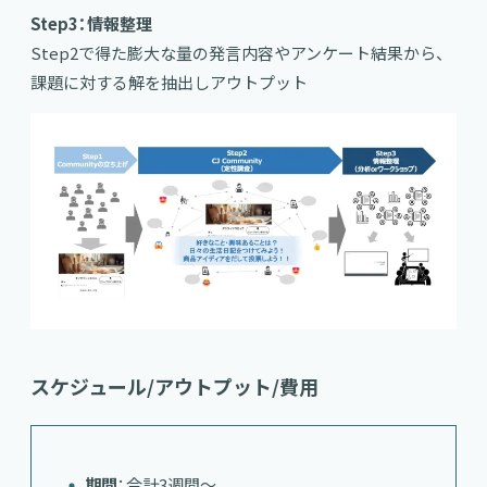
Step3：情報整理
Step2で得た膨大な量の発言内容やアンケート結果から、
課題に対する解を抽出しアウトプット
スケジュール/アウトプット/費用
期間
：合計3週間～