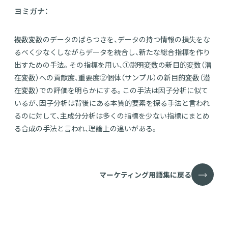
ヨミガナ：
複数変数のデータのばらつきを、データの持つ情報の損失をな
るべく少なくしながらデータを統合し、新たな総合指標を作り
出すための手法。 その指標を用い、①説明変数の新目的変数（潜
在変数）への貢献度、重要度②個体（サンプル）の新目的変数（潜
在変数）での評価を明らかにする。 この手法は因子分析に似て
いるが、因子分析は背後にある本質的要素を探る手法と言われ
るのに対して、主成分分析は多くの指標を少ない指標にまとめ
る合成の手法と言われ、理論上の違いがある。
マーケティング用語集に戻る